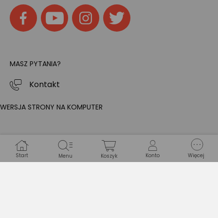
MASZ PYTANIA?
Kontakt
WERSJA STRONY NA KOMPUTER
Start
Konto
Więcej
Menu
Koszyk