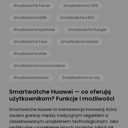
Smartwatche Tracer
Smartwatche Z GPS
Smartwatche eSIM
Smartwatche z EKG
Smartwatche sportowe
Smartwatche Google
Smartwatche Tous
Smartwatche różowe
Smartwatche złote
Smartwatche na bransolecie
Smartwatche Kiano
Smartwatche na raty
Smartwatche Huawei — co oferują
użytkownikom? Funkcje i możliwości
Smartwatche Huawei to kwintesencja innowacji, która
zaciera granicę między tradycyjnym zegarkiem a
zaawansowanym urządzeniem technologicznym. Jako
perfekcyjne uzupełnienie innych sprzętów, takich jak