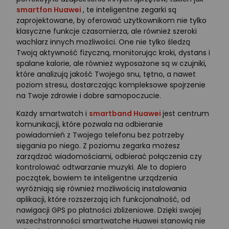
smartfon Huawei
, te inteligentne zegarki są
zaprojektowane, by oferować użytkownikom nie tylko
klasyczne funkcje czasomierza, ale również szeroki
wachlarz innych możliwości. One nie tylko śledzą
Twoją aktywność fizyczną, monitorując kroki, dystans i
spalane kalorie, ale również wyposażone są w czujniki,
które analizują jakość Twojego snu, tętno, a nawet
poziom stresu, dostarczając kompleksowe spojrzenie
na Twoje zdrowie i dobre samopoczucie.
Każdy smartwatch i
smartband Huawei
jest centrum
komunikacji, które pozwala na odbieranie
powiadomień z Twojego telefonu bez potrzeby
sięgania po niego. Z poziomu zegarka możesz
zarządzać wiadomościami, odbierać połączenia czy
kontrolować odtwarzanie muzyki. Ale to dopiero
początek, bowiem te inteligentne urządzenia
wyróżniają się również możliwością instalowania
aplikacji, które rozszerzają ich funkcjonalność, od
nawigacji GPS po płatności zbliżeniowe. Dzięki swojej
wszechstronności smartwatche Huawei stanowią nie