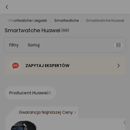
Smartwatche i zegarki
Smartwatche
Smartwatche Huawei
Smartwatche Huawei
(66)
Filtry
Sortuj
ZAPYTAJ EKSPERTÓW
Sortowanie domyślne
Cena - od najniższej
Huawei
Cena - od najwyższej
Gwarancja Najniższej Ceny
Po popularności