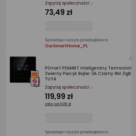
Ocena: od najlepszej
Zapytaj społeczności
73,49 zł
Po ilości komentarzy
Sprzedaje i wysyła przedsiębiorca:
OurSmartHome_PL
PSmart PSMART Inteligentny Termostat
Zwierny Piecyk Bojler 3A Czarny RM ZigBe
TUYA
Zapytaj społeczności
119,99 zł
rata od 3,05 zł
Sprzedaje i wysyła przedsiębiorca: