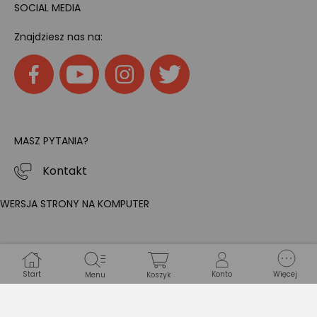
SOCIAL MEDIA
Znajdziesz nas na:
MASZ PYTANIA?
Kontakt
WERSJA STRONY NA KOMPUTER
Start
Konto
Więcej
Menu
Koszyk