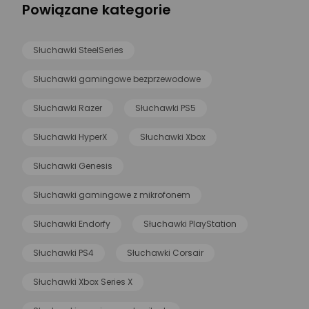
Powiązane kategorie
Słuchawki SteelSeries
Słuchawki gamingowe bezprzewodowe
Słuchawki Razer
Słuchawki PS5
Słuchawki HyperX
Słuchawki Xbox
Słuchawki Genesis
Słuchawki gamingowe z mikrofonem
Słuchawki Endorfy
Słuchawki PlayStation
Słuchawki PS4
Słuchawki Corsair
Słuchawki Xbox Series X