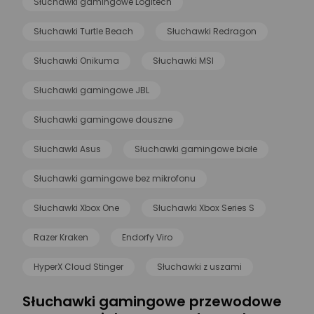
Słuchawki gamingowe Logitech
Słuchawki Turtle Beach
Słuchawki Redragon
Słuchawki Onikuma
Słuchawki MSI
Słuchawki gamingowe JBL
Słuchawki gamingowe douszne
Słuchawki Asus
Słuchawki gamingowe białe
Słuchawki gamingowe bez mikrofonu
Słuchawki Xbox One
Słuchawki Xbox Series S
Razer Kraken
Endorfy Viro
HyperX Cloud Stinger
Słuchawki z uszami
Słuchawki gamingowe przewodowe