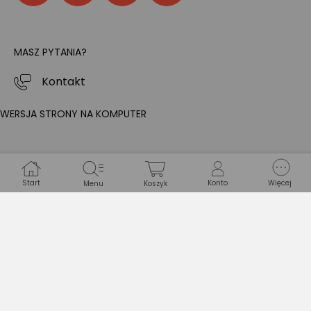
MASZ PYTANIA?
Kontakt
WERSJA STRONY NA KOMPUTER
Start
Konto
Więcej
Menu
Koszyk