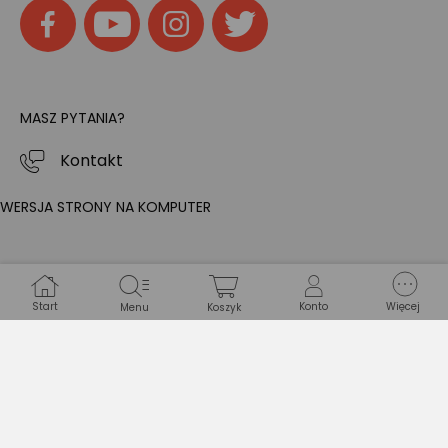
MASZ PYTANIA?
Kontakt
WERSJA STRONY NA KOMPUTER
Start
Konto
Więcej
Menu
Koszyk