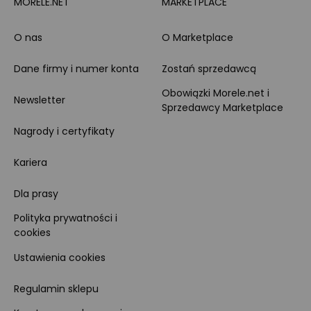
MORELE.NET
MARKETPLACE
O nas
O Marketplace
Dane firmy i numer konta
Zostań sprzedawcą
Obowiązki Morele.net i
Newsletter
Sprzedawcy Marketplace
Nagrody i certyfikaty
Kariera
Dla prasy
Polityka prywatności i
cookies
Ustawienia cookies
Regulamin sklepu