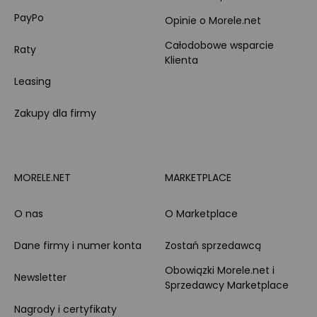
PayPo
Opinie o Morele.net
Całodobowe wsparcie
Raty
Klienta
Leasing
Zakupy dla firmy
MORELE.NET
MARKETPLACE
O nas
O Marketplace
Dane firmy i numer konta
Zostań sprzedawcą
Obowiązki Morele.net i
Newsletter
Sprzedawcy Marketplace
Nagrody i certyfikaty