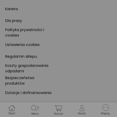
Kariera
Dla prasy
Polityka prywatności i
cookies
Ustawienia cookies
Regulamin sklepu
Koszty gospodarowania
odpadami
Bezpieczeństwo
produktów
Dotacje i dofinansowania
Kody rabatowe
Start
Konto
Więcej
Menu
Koszyk
Pokój gamingowy