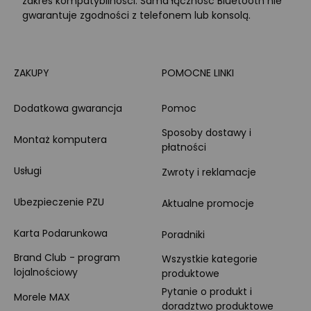
zakres kompatybilności. Sama łączność Bluetooth nie
gwarantuje zgodności z telefonem lub konsolą.
ZAKUPY
POMOCNE LINKI
Dodatkowa gwarancja
Pomoc
Sposoby dostawy i
Montaż komputera
płatności
Usługi
Zwroty i reklamacje
Ubezpieczenie PZU
Aktualne promocje
Karta Podarunkowa
Poradniki
Brand Club - program
Wszystkie kategorie
lojalnościowy
produktowe
Pytanie o produkt i
Morele MAX
doradztwo produktowe