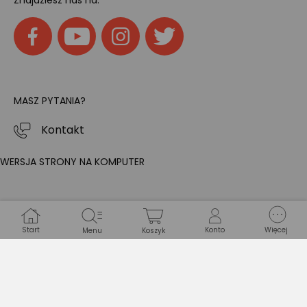
Znajdziesz nas na:
MASZ PYTANIA?
Kontakt
WERSJA STRONY NA KOMPUTER
Start
Konto
Więcej
Menu
Koszyk