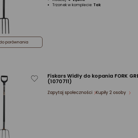
Trzonek w komplecie:
Tak
do porównania
Fiskars Widły do kopania FORK GREY
(1070711)
Zapytaj społeczności
Kupiły 2 osoby