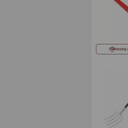
dodaj 