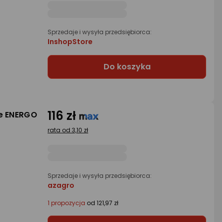
Sprzedaje i wysyła przedsiębiorca:
InshopStore
Do koszyka
116 zł
ie ENERGO
rata od 3,10 zł
Sprzedaje i wysyła przedsiębiorca:
azagro
1 propozycja
od 121,97 zł