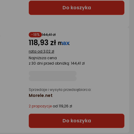
Do koszyka
,
-18%
144,41 zł
118,93 zł
rata od 3,02 zł
Najniższa cena
z 30 dni przed obniżką: 144,41 zł
Sprzedaje i wysyła przedsiębiorca:
Morele.net
2 propozycje
od 119,26 zł
Do koszyka