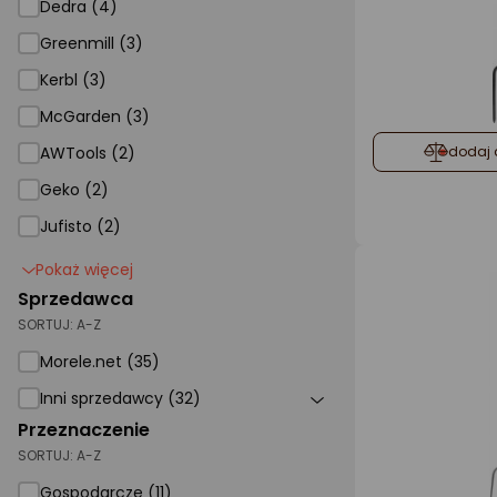
Dedra (4)
Greenmill (3)
Kerbl (3)
McGarden (3)
AWTools (2)
dodaj 
Geko (2)
Jufisto (2)
Pokaż więcej
Sprzedawca
SORTUJ:
A-Z
Morele.net (35)
Inni sprzedawcy (32)
Przeznaczenie
SORTUJ:
A-Z
Gospodarcze (11)