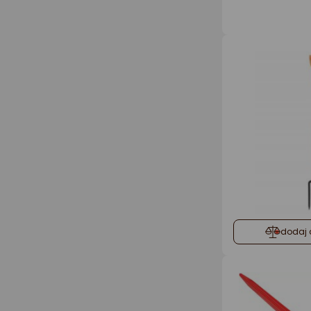
dodaj 