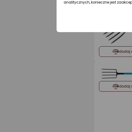
analitycznych, konieczne jest zaakce
dodaj 
dodaj 