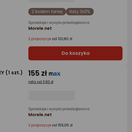
Z kodem taniej
Raty 3x0%
Sprzedaje i wysyła przedsiębiorca:
Morele.net
2 propozycje
od 120,80 zł
Do koszyka
155 zł
 (1 szt.)
rata od 3,93 zł
Sprzedaje i wysyła przedsiębiorca:
Morele.net
2 propozycje
od 155,05 zł