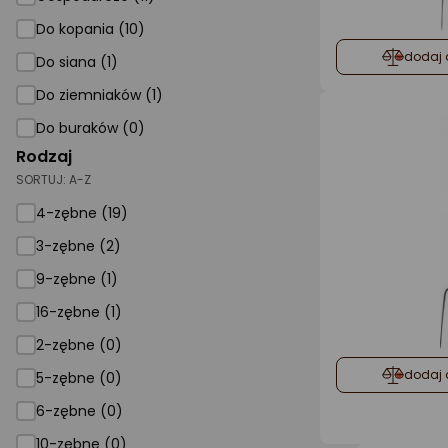
Do kopania (10)
dodaj 
Do siana (1)
Do ziemniaków (1)
Do buraków (0)
Rodzaj
SORTUJ:
A-Z
4-zębne (19)
3-zębne (2)
9-zębne (1)
16-zębne (1)
2-zębne (0)
dodaj 
5-zębne (0)
6-zębne (0)
10-zębne (0)