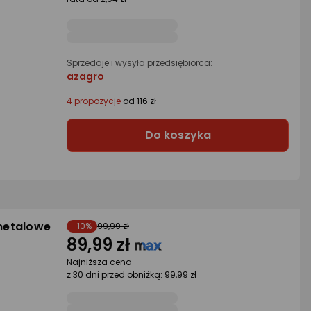
Sprzedaje i wysyła przedsiębiorca:
azagro
4 propozycje
od 116 zł
Do koszyka
 metalowe
-10%
99,99 zł
89,99 zł
Najniższa cena
z 30 dni przed obniżką: 99,99 zł