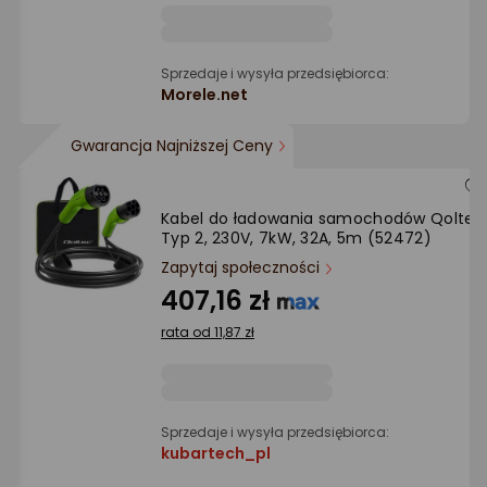
Ocena: od najlepszej
Po ilości komentarzy
Sprzedaje i wysyła przedsiębiorca:
Morele.net
Gwarancja Najniższej Ceny
Kabel do ładowania samochodów Qoltec
Typ 2, 230V, 7kW, 32A, 5m (52472)
Zapytaj społeczności
407,16 zł
rata od 11,87 zł
Sprzedaje i wysyła przedsiębiorca:
kubartech_pl