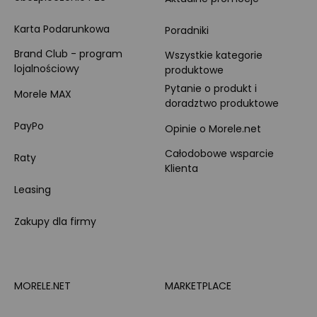
Karta Podarunkowa
Poradniki
Brand Club - program
Wszystkie kategorie
lojalnościowy
produktowe
Pytanie o produkt i
Morele MAX
doradztwo produktowe
PayPo
Opinie o Morele.net
Całodobowe wsparcie
Raty
Klienta
Leasing
Zakupy dla firmy
MORELE.NET
MARKETPLACE