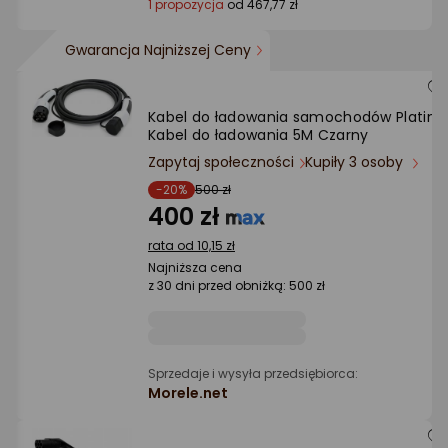
1 propozycja
od 467,77 zł
Gwarancja Najniższej Ceny
Kabel do ładowania samochodów Platine
Kabel do ładowania 5M Czarny
Zapytaj społeczności
Kupiły 3 osoby
-20%
500 zł
400 zł
rata od 10,15 zł
Najniższa cena
z 30 dni przed obniżką: 500 zł
Sprzedaje i wysyła przedsiębiorca:
Morele.net