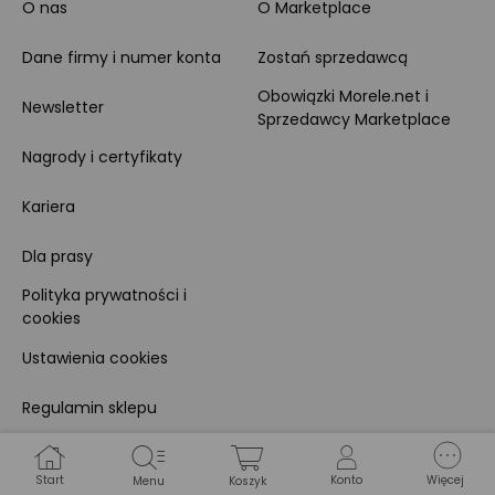
O nas
O Marketplace
Dane firmy i numer konta
Zostań sprzedawcą
Obowiązki Morele.net i
Newsletter
Sprzedawcy Marketplace
Nagrody i certyfikaty
Kariera
Dla prasy
Polityka prywatności i
cookies
Ustawienia cookies
Regulamin sklepu
Koszty gospodarowania
odpadami
Start
Konto
Więcej
Menu
Koszyk