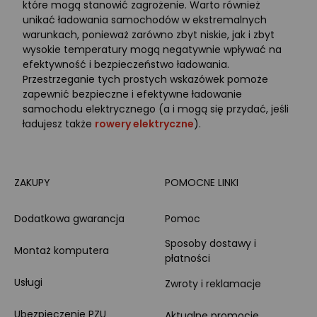
które mogą stanowić zagrożenie. Warto również
unikać ładowania samochodów w ekstremalnych
warunkach, ponieważ zarówno zbyt niskie, jak i zbyt
wysokie temperatury mogą negatywnie wpływać na
efektywność i bezpieczeństwo ładowania.
Przestrzeganie tych prostych wskazówek pomoże
zapewnić bezpieczne i efektywne ładowanie
samochodu elektrycznego (a i mogą się przydać, jeśli
ładujesz także
rowery elektryczne
).
ZAKUPY
POMOCNE LINKI
Dodatkowa gwarancja
Pomoc
Sposoby dostawy i
Montaż komputera
płatności
Usługi
Zwroty i reklamacje
Ubezpieczenie PZU
Aktualne promocje