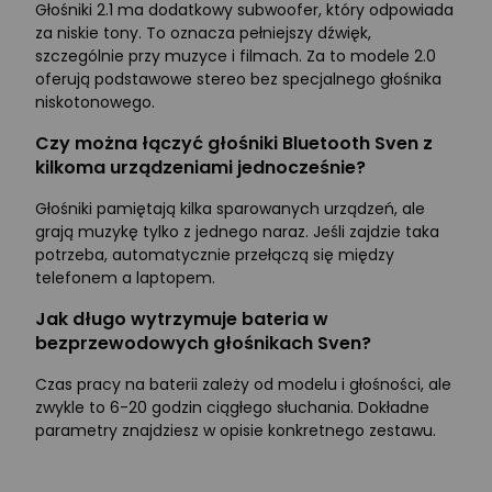
Głośniki 2.1 ma dodatkowy subwoofer, który odpowiada
za niskie tony. To oznacza pełniejszy dźwięk,
szczególnie przy muzyce i filmach. Za to modele 2.0
oferują podstawowe stereo bez specjalnego głośnika
niskotonowego.
Czy można łączyć głośniki Bluetooth Sven z
kilkoma urządzeniami jednocześnie?
Głośniki pamiętają kilka sparowanych urządzeń, ale
grają muzykę tylko z jednego naraz. Jeśli zajdzie taka
potrzeba, automatycznie przełączą się między
telefonem a laptopem.
Jak długo wytrzymuje bateria w
bezprzewodowych głośnikach Sven?
Czas pracy na baterii zależy od modelu i głośności, ale
zwykle to 6-20 godzin ciągłego słuchania. Dokładne
parametry znajdziesz w opisie konkretnego zestawu.