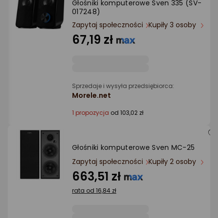
Głośniki komputerowe Sven 335 (SV-
Ocena: od najlepszej
017248)
Zapytaj społeczności
Kupiły 3 osoby
Po ilości komentarzy
67,19 zł
Sprzedaje i wysyła przedsiębiorca:
Morele.net
1 propozycja
od 103,02 zł
Głośniki komputerowe Sven MC-25
Zapytaj społeczności
Kupiły 2 osoby
663,51 zł
rata od 16,84 zł