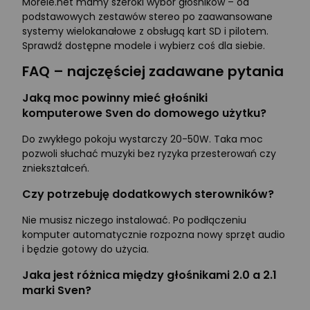
Morele.net mamy szeroki wybór głośników – od
podstawowych zestawów stereo po zaawansowane
systemy wielokanałowe z obsługą kart SD i pilotem.
Sprawdź dostępne modele i wybierz coś dla siebie.
FAQ – najczęściej zadawane pytania
Jaką moc powinny mieć głośniki
komputerowe Sven do domowego użytku?
Do zwykłego pokoju wystarczy 20-50W. Taka moc
pozwoli słuchać muzyki bez ryzyka przesterowań czy
zniekształceń.
Czy potrzebuję dodatkowych sterowników?
Nie musisz niczego instalować. Po podłączeniu
komputer automatycznie rozpozna nowy sprzęt audio
i będzie gotowy do użycia.
Jaka jest różnica między głośnikami 2.0 a 2.1
marki Sven?