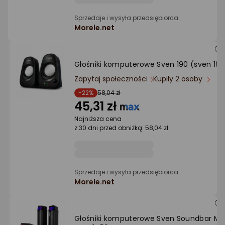
Sprzedaje i wysyła przedsiębiorca:
Morele.net
Głośniki komputerowe Sven 190 (sven 190
Zapytaj społeczności
Kupiły 2 osoby
-22%
58,04 zł
45,31 zł
Najniższa cena
z 30 dni przed obniżką: 58,04 zł
Sprzedaje i wysyła przedsiębiorca:
Morele.net
Głośniki komputerowe Sven Soundbar Min