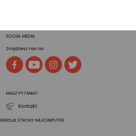
Home
SOCIAL MEDIA
Znajdziesz nas na:
MASZ PYTANIA?
Kontakt
WERSJA STRONY NA KOMPUTER