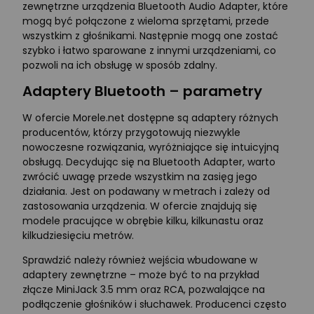
zewnętrzne urządzenia Bluetooth Audio Adapter, które
mogą być połączone z wieloma sprzętami, przede
wszystkim z głośnikami. Następnie mogą one zostać
szybko i łatwo sparowane z innymi urządzeniami, co
pozwoli na ich obsługę w sposób zdalny.
Adaptery Bluetooth – parametry
W ofercie Morele.net dostępne są adaptery różnych
producentów, którzy przygotowują niezwykle
nowoczesne rozwiązania, wyróżniające się intuicyjną
obsługą. Decydując się na Bluetooth Adapter, warto
zwrócić uwagę przede wszystkim na zasięg jego
działania. Jest on podawany w metrach i zależy od
zastosowania urządzenia. W ofercie znajdują się
modele pracujące w obrębie kilku, kilkunastu oraz
kilkudziesięciu metrów.
Sprawdzić należy również wejścia wbudowane w
adaptery zewnętrzne – może być to na przykład
złącze MiniJack 3.5 mm oraz RCA, pozwalające na
podłączenie głośników i słuchawek. Producenci często