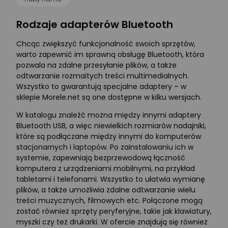
Rodzaje adapterów Bluetooth
Chcąc zwiększyć funkcjonalność swoich sprzętów,
warto zapewnić im sprawną obsługę Bluetooth, która
pozwala na zdalne przesyłanie plików, a także
odtwarzanie rozmaitych treści multimedialnych.
Wszystko to gwarantują specjalne adaptery – w
sklepie Morele.net są one dostępne w kilku wersjach.
W katalogu znaleźć można między innymi adaptery
Bluetooth USB, a więc niewielkich rozmiarów nadajniki,
które są podłączane między innymi do komputerów
stacjonarnych i laptopów. Po zainstalowaniu ich w
systemie, zapewniają bezprzewodową łączność
komputera z urządzeniami mobilnymi, na przykład
tabletami i telefonami. Wszystko to ułatwia wymianę
plików, a także umożliwia zdalne odtwarzanie wielu
treści muzycznych, filmowych etc. Połączone mogą
zostać również sprzęty peryferyjne, takie jak klawiatury,
myszki czy też drukarki. W ofercie znajdują się również