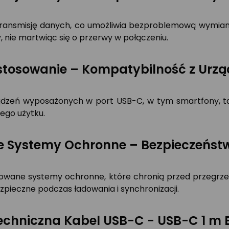
ą transmisję danych, co umożliwia bezproblemową wymian
y, nie martwiąc się o przerwy w połączeniu.
stosowanie – Kompatybilność z Urz
dzeń wyposażonych w port USB-C, w tym smartfony, tabl
ego użytku.
Systemy Ochronne – Bezpieczeńst
sowane systemy ochronne, które chronią przed przegrzew
pieczne podczas ładowania i synchronizacji.
chniczna Kabel USB-C - USB-C 1 m Bi