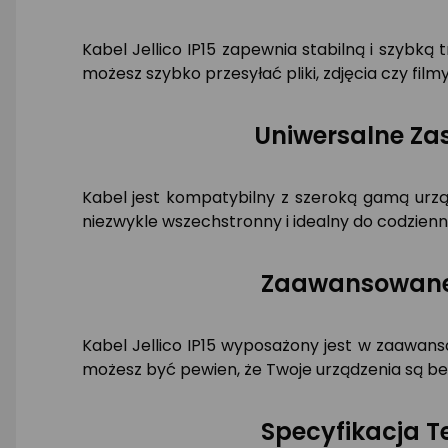
Kabel Jellico IP15 zapewnia stabilną i szybk
możesz szybko przesyłać pliki, zdjęcia czy film
Uniwersalne Za
Kabel jest kompatybilny z szeroką gamą urzą
niezwykle wszechstronny i idealny do codzienn
Zaawansowane 
Kabel Jellico IP15 wyposażony jest w zaawan
możesz być pewien, że Twoje urządzenia są bez
Specyfikacja Te