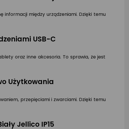
ę informacji między urządzeniami. Dzięki temu
ądzeniami USB-C
ety oraz inne akcesoria. To sprawia, że jest
wo Użytkowania
aniem, przepięciami i zwarciami. Dzięki temu
ały Jellico IP15