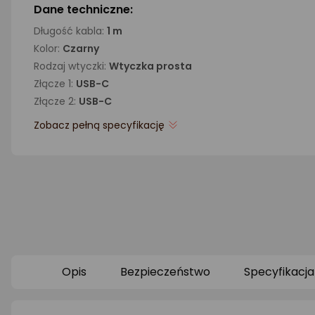
Dane techniczne:
Długość kabla:
1 m
Kolor:
Czarny
Rodzaj wtyczki:
Wtyczka prosta
Złącze 1:
USB-C
Złącze 2:
USB-C
Zobacz pełną specyfikację
Opis
Bezpieczeństwo
Specyfikacja