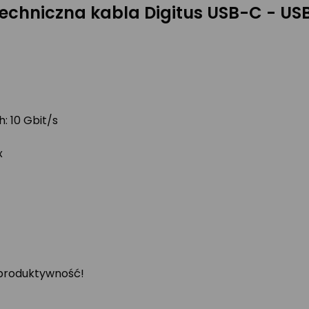
techniczna kabla Digitus USB-C - US
 10 Gbit/s
x
 produktywność!