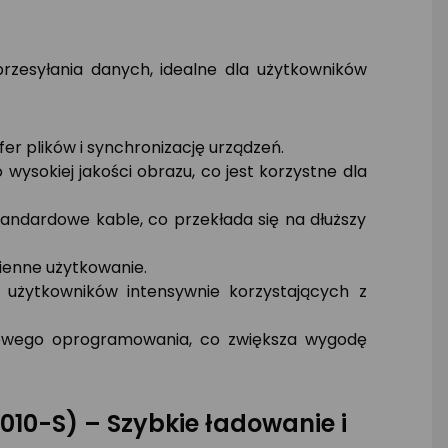
rzesyłania danych, idealne dla użytkowników
er plików i synchronizację urządzeń.
ysokiej jakości obrazu, co jest korzystne dla
tandardowe kable, co przekłada się na dłuższy
zienne użytkowanie.
 użytkowników intensywnie korzystających z
tkowego oprogramowania, co zwiększa wygodę
010-S) – Szybkie ładowanie i