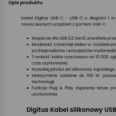
Opis produktu
Kabel Digitus USB-C - USB-C o długości 1 m
nowoczesnych urządzeń z portem USB-C.
Wsparcie dla USB 3.2 Gen2 umożliwia przes
Możliwość transmisji wideo w rozdzielczo
profesjonalistów i entuzjastów multimedi
Trwałość kabla szacowana na 10 000 zgię
czas użytkowania.
Wysokiej jakości żel silikonowy zapobiega
Maksymalne zasilanie do 100 W pozwala
technologii.
Funkcja Plug & Play zapewnia łatwe p
użytkowania.
Digitus Kabel silikonowy US