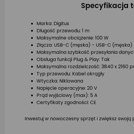
Specyfikacja 
Marka: Digitus
Długość przewodu: 1 m
Maksymalne obciążenie: 100 W
Złącza: USB-C (męska) - USB-C (męska)
Maksymalna szybkość przesyłania danych:
Obsługa funkcji Plug & Play: Tak
Maksymalna rozdzielczość: 3840 x 2160 p
Typ przewodu: Kabel okrągły
Wtyczka: Niklowana
Napięcie operacyjne: 20 V
Prąd wyjściowy (max): 5 A
Certyfikaty zgodności: CE
Inwestuj w nowoczesny sprzęt i zwiększ swoją