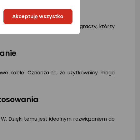
Akceptuję wszystko
dla miłośników multimediów oraz graczy, którzy
anie
rdowe kable. Oznacza to, że użytkownicy mogą
stosowania
0 W. Dzięki temu jest idealnym rozwiązaniem do