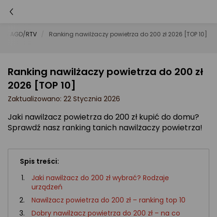
ngi AGD/RTV
Ranking nawilżaczy powietrza do 200 zł 2026 [TOP 10]
Ranking nawilżaczy powietrza do 200 zł
2026 [TOP 10]
Zaktualizowano: 22 Stycznia 2026
Jaki nawilżacz powietrza do 200 zł kupić do domu?
Sprawdź nasz ranking tanich nawilżaczy powietrza!
Spis treści:
Jaki nawilżacz do 200 zł wybrać? Rodzaje
urządzeń
Nawilżacz powietrza do 200 zł – ranking top 10
Dobry nawilżacz powietrza do 200 zł – na co