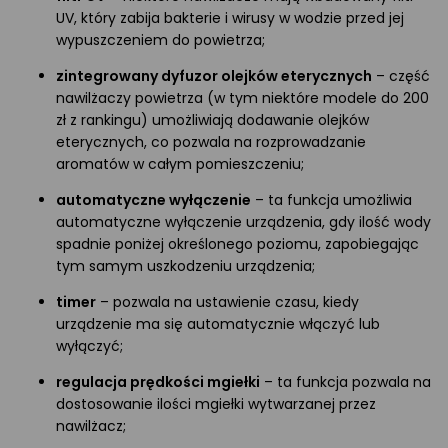
UV, który zabija bakterie i wirusy w wodzie przed jej
wypuszczeniem do powietrza;
zintegrowany dyfuzor olejków eterycznych
– część
nawilżaczy powietrza (w tym niektóre modele do 200
zł z rankingu) umożliwiają dodawanie olejków
eterycznych, co pozwala na rozprowadzanie
aromatów w całym pomieszczeniu;
automatyczne wyłączenie
– ta funkcja umożliwia
automatyczne wyłączenie urządzenia, gdy ilość wody
spadnie poniżej określonego poziomu, zapobiegając
tym samym uszkodzeniu urządzenia;
timer
– pozwala na ustawienie czasu, kiedy
urządzenie ma się automatycznie włączyć lub
wyłączyć;
regulacja prędkości mgiełki
– ta funkcja pozwala na
dostosowanie ilości mgiełki wytwarzanej przez
nawilżacz;