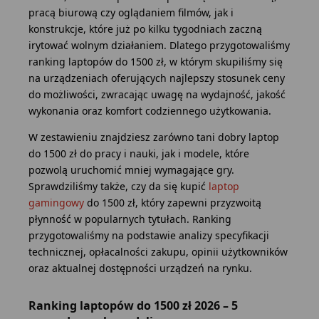
pracą biurową czy oglądaniem filmów, jak i
konstrukcje, które już po kilku tygodniach zaczną
irytować wolnym działaniem. Dlatego przygotowaliśmy
ranking laptopów do 1500 zł, w którym skupiliśmy się
na urządzeniach oferujących najlepszy stosunek ceny
do możliwości, zwracając uwagę na wydajność, jakość
wykonania oraz komfort codziennego użytkowania.
W zestawieniu znajdziesz zarówno tani dobry laptop
do 1500 zł do pracy i nauki, jak i modele, które
pozwolą uruchomić mniej wymagające gry.
Sprawdziliśmy także, czy da się kupić
laptop
gamingowy
do 1500 zł, który zapewni przyzwoitą
płynność w popularnych tytułach. Ranking
przygotowaliśmy na podstawie analizy specyfikacji
technicznej, opłacalności zakupu, opinii użytkowników
oraz aktualnej dostępności urządzeń na rynku.
Ranking laptopów do 1500 zł 2026 – 5