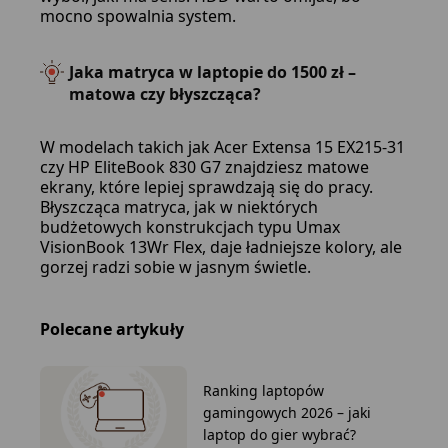
mocno spowalnia system.
Jaka matryca w laptopie do 1500 zł –
matowa czy błyszcząca?
W modelach takich jak Acer Extensa 15 EX215-31
czy HP EliteBook 830 G7 znajdziesz matowe
ekrany, które lepiej sprawdzają się do pracy.
Błyszcząca matryca, jak w niektórych
budżetowych konstrukcjach typu Umax
VisionBook 13Wr Flex, daje ładniejsze kolory, ale
gorzej radzi sobie w jasnym świetle.
Polecane artykuły
Ranking laptopów
gamingowych 2026 – jaki
laptop do gier wybrać?