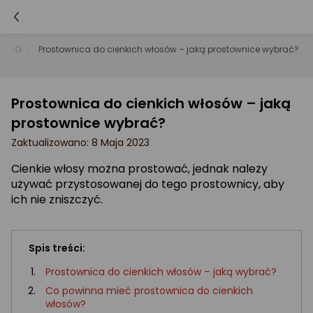
e AGD
Prostownica do cienkich włosów – jaką prostownice wybrać?
Prostownica do cienkich włosów – jaką
prostownice wybrać?
Zaktualizowano: 8 Maja 2023
Cienkie włosy można prostować, jednak należy
używać przystosowanej do tego prostownicy, aby
ich nie zniszczyć.
Spis treści:
Prostownica do cienkich włosów – jaką wybrać?
Co powinna mieć prostownica do cienkich
włosów?