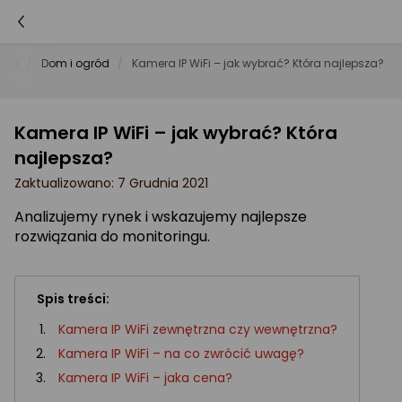
niki
Dom i ogród
Kamera IP WiFi – jak wybrać? Która najlepsza?
Kamera IP WiFi – jak wybrać? Która
najlepsza?
Zaktualizowano: 7 Grudnia 2021
Analizujemy rynek i wskazujemy najlepsze
rozwiązania do monitoringu.
Spis treści:
Kamera IP WiFi zewnętrzna czy wewnętrzna?
Kamera IP WiFi – na co zwrócić uwagę?
Kamera IP WiFi – jaka cena?