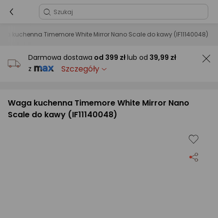
ga kuchenna Timemore White Mirror Nano Scale do kawy (IF11140048)
Darmowa dostawa
od
399 zł
lub od
39,99 zł
Szczegóły
z
Waga kuchenna Timemore White Mirror Nano
Scale do kawy (IF11140048)