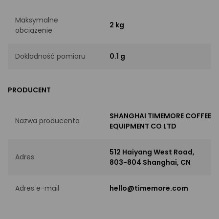
Maksymalne
2 kg
obciążenie
Dokładność pomiaru
0.1 g
PRODUCENT
SHANGHAI TIMEMORE COFFEE
Nazwa producenta
EQUIPMENT CO LTD
512 Haiyang West Road,
Adres
803-804 Shanghai, CN
Adres e-mail
hello@timemore.com