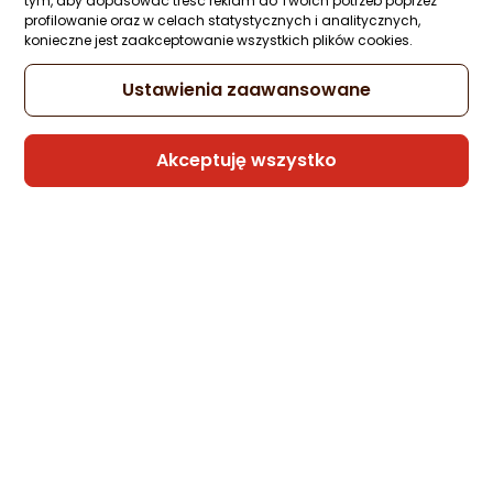
tym, aby dopasować treść reklam do Twoich potrzeb poprzez
profilowanie oraz w celach statystycznych i analitycznych,
konieczne jest zaakceptowanie wszystkich plików cookies.
Ustawienia zaawansowane
Akceptuję wszystko