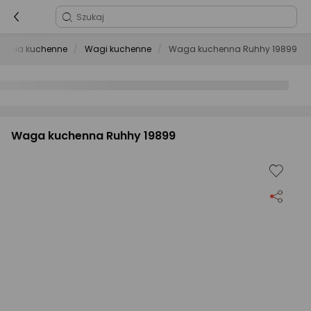
zenia kuchenne
Wagi kuchenne
Waga kuchenna Ruhhy 19899
Waga kuchenna Ruhhy 19899