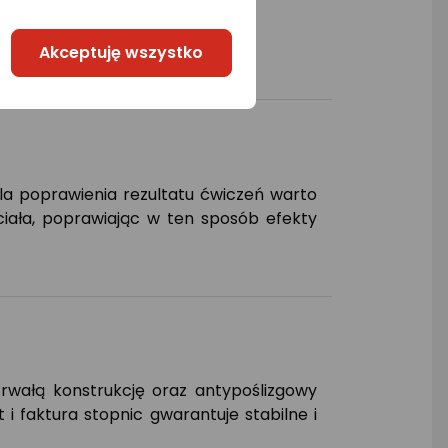
Akceptuję wszystko
Dla poprawienia rezultatu ćwiczeń warto
ciała, poprawiając w ten sposób efekty
rwałą konstrukcję oraz antypoślizgowy
i faktura stopnic gwarantuje stabilne i