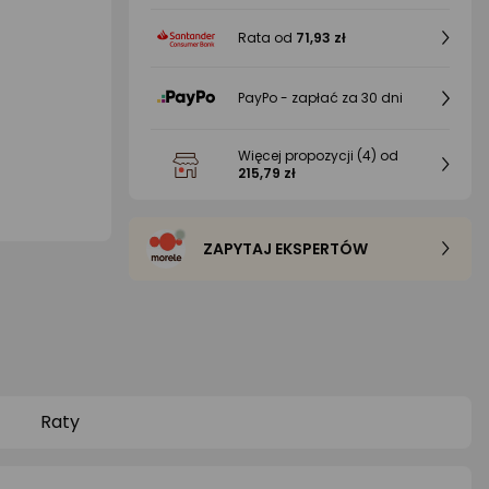
Rata od
71,93 zł
PayPo - zapłać za 30 dni
Więcej propozycji
(4)
od
215,79 zł
ZAPYTAJ EKSPERTÓW
Raty