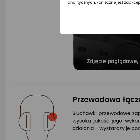
analitycznych, konieczne jest zaakce
Przewodowa łącz
Słuchawki przewodowe zape
wysoka jakość jego wyko
działania – wystarczy je po