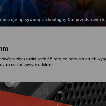
 mm
dwójne złącze Mini Jack 3.5 mm, co pozwala na ich wyg
 jedynie na końcowym odcinku.