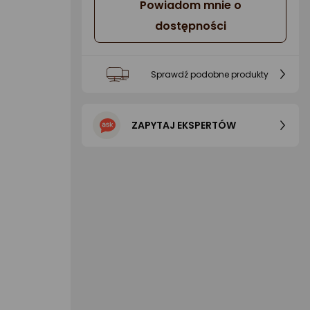
Powiadom mnie o
dostępności
Sprawdź podobne produkty
ZAPYTAJ EKSPERTÓW