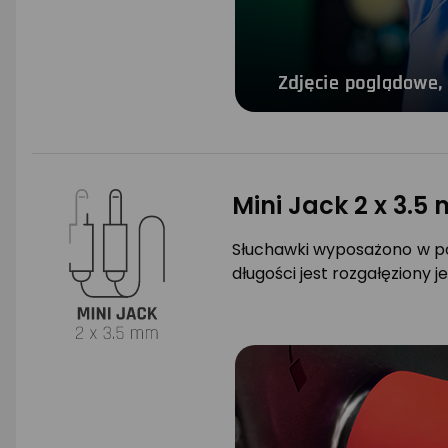
Mini Jack 2 x 3.5
Słuchawki wyposażono w po
długości jest rozgałęziony