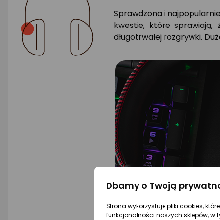
Sprawdzona i najpopularnie
kwestie, które sprawiają
długotrwałej rozgrywki. Du
Dbamy o Twoją prywatn
Strona wykorzystuje pliki cookies, któ
funkcjonalności naszych sklepów, w t