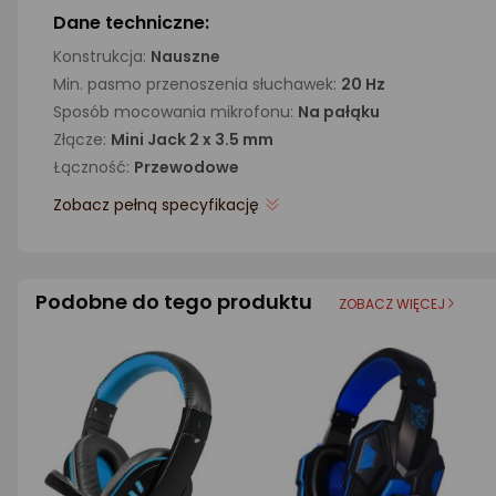
Dane techniczne:
Konstrukcja:
Nauszne
Min. pasmo przenoszenia słuchawek:
20 Hz
Sposób mocowania mikrofonu:
Na pałąku
Złącze:
Mini Jack 2 x 3.5 mm
Łączność:
Przewodowe
Zobacz pełną specyfikację
Podobne do tego produktu
ZOBACZ WIĘCEJ