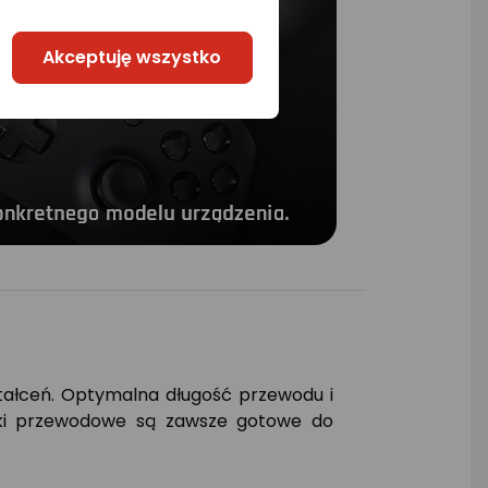
Akceptuję wszystko
tałceń. Optymalna długość przewodu i
wki przewodowe są zawsze gotowe do