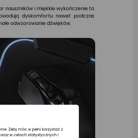
ar nauszników i miękkie wykończenie to
e powodują dyskomfortu nawet podczas
onałe odwzorowanie dźwięków.
wnie. Żeby móc w pełni korzystać z
oraz w celach statystycznych i