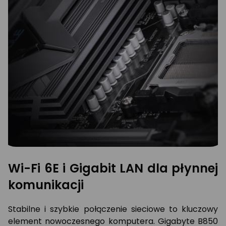
Wi-Fi 6E i Gigabit LAN dla płynnej
komunikacji
Stabilne i szybkie połączenie sieciowe to kluczowy
element nowoczesnego komputera. Gigabyte B850