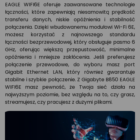
EAGLE WIFI6E oferuje zaawansowane technologie
łączności, które zapewniają niesamowitą prędkość
transferu danych, niskie opóźnienia i stabilność
połączenia. Dzięki wbudowanemu modułowi Wi-Fi 6E,
możesz korzystać z najnowszego standardu
łączności bezprzewodowej, który obsługuje pasmo 6
GHz, oferując większą przepustowość, minimalne
opóźnienia i mniejsze zakłócenia. Jeśli preferujesz
połączenie przewodowe, do wyboru masz port
Gigabit Ethernet LAN, który również gwarantuje
stabilne i szybkie połączenie. Z Gigabyte B850 EAGLE
WIFI6E masz pewność, że Twoja sieć działa na
najwyższym poziomie, bez względu na to, czy grasz,
streamujesz, czy pracujesz z dużymi plikami.