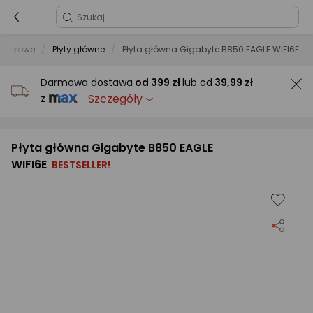
puterowe
Płyty główne
Płyta główna Gigabyte B850 EAGLE WIFI6E
Darmowa dostawa
od
399 zł
lub od
39,99 zł
Szczegóły
z
Płyta główna Gigabyte B850 EAGLE
WIFI6E
BESTSELLER!