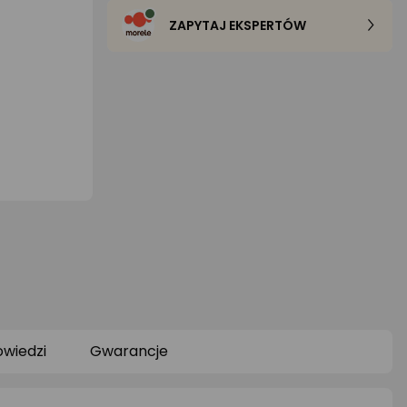
ZAPYTAJ EKSPERTÓW
owiedzi
Gwarancje