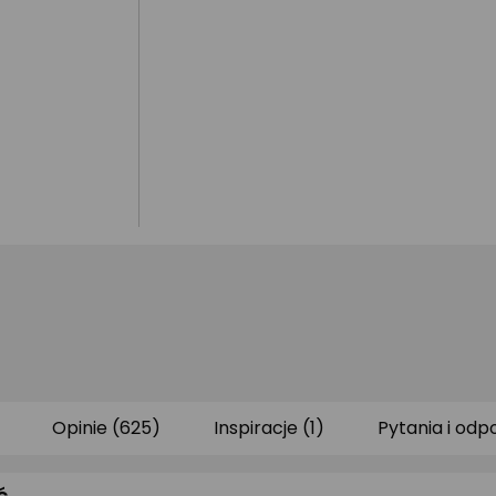
Opinie (625)
Inspiracje (1)
Pytania i odp
ć