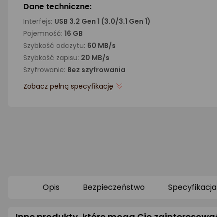
Dane techniczne:
Interfejs:
USB 3.2 Gen 1 (3.0/3.1 Gen 1)
Pojemność:
16 GB
Szybkość odczytu:
60 MB/s
Szybkość zapisu:
20 MB/s
Szyfrowanie:
Bez szyfrowania
Zobacz pełną specyfikację
Opis
Bezpieczeństwo
Specyfikacja
Inne produkty, które mogą Cię zainteresowa