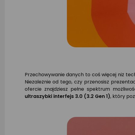
Przechowywanie danych to coś więcej niż tech
Niezależnie od tego,
czy przenosisz prezentac
ofercie znajdziesz pełne spektrum możliwośc
ultraszybki interfejs 3.0 (3.2 Gen 1)
,
który poz