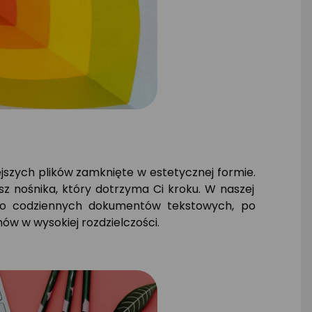
jszych plików zamknięte w estetycznej formie.
z nośnika,
który dotrzyma Ci kroku.
W naszej
o codziennych dokumentów tekstowych,
po
ów w wysokiej rozdzielczości.