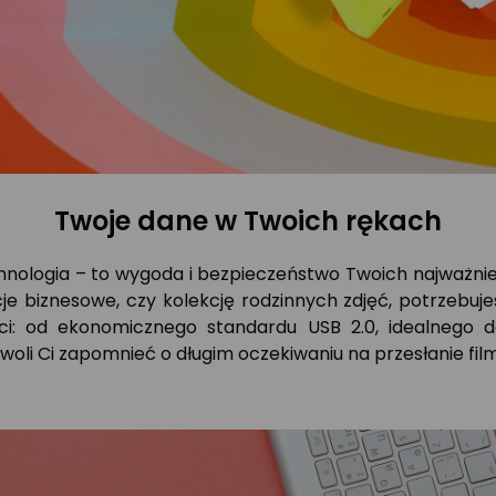
Twoje dane w Twoich rękach
nologia – to wygoda i bezpieczeństwo Twoich najważnie
je biznesowe,
czy kolekcję rodzinnych zdjęć,
potrzebujes
i:
od ekonomicznego standardu USB 2.
0,
idealnego d
woli Ci zapomnieć o długim oczekiwaniu na przesłanie film