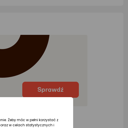
wnie. Żeby móc w pełni korzystać z
oraz w celach statystycznych i