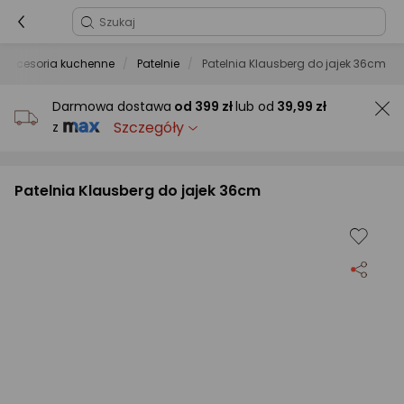
i akcesoria kuchenne
Patelnie
Patelnia Klausberg do jajek 36cm
Darmowa dostawa
od
399 zł
lub od
39,99 zł
Szczegóły
z
Patelnia Klausberg do jajek 36cm