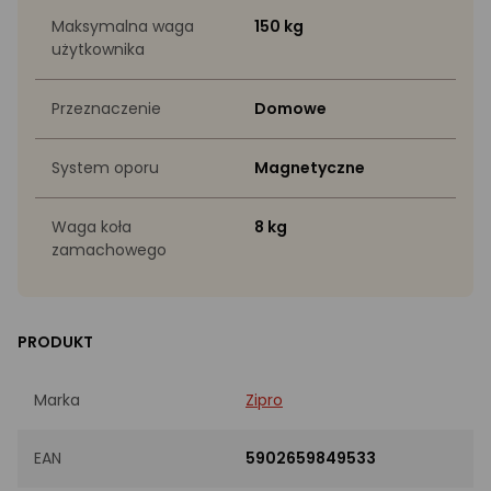
Maksymalna waga
150 kg
użytkownika
Przeznaczenie
Domowe
System oporu
Magnetyczne
Waga koła
8 kg
zamachowego
PRODUKT
Marka
Zipro
EAN
5902659849533