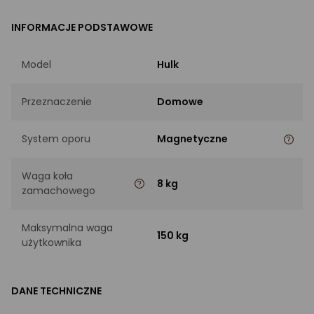
INFORMACJE PODSTAWOWE
Model
Hulk
Przeznaczenie
Domowe
System oporu
Magnetyczne
Waga koła
8 kg
zamachowego
Maksymalna waga
150 kg
użytkownika
DANE TECHNICZNE