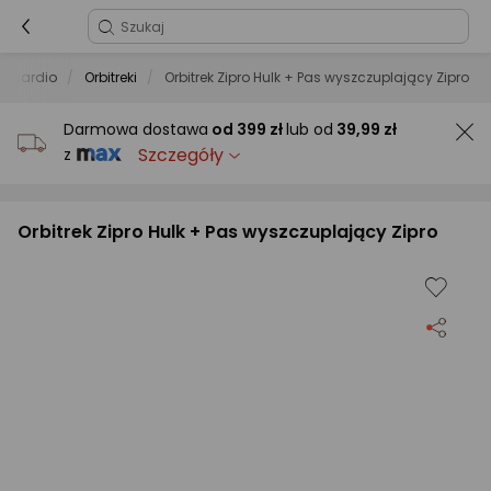
ęt cardio
Orbitreki
Orbitrek Zipro Hulk + Pas wyszczuplający Zipro
Darmowa dostawa
od
399 zł
lub od
39,99 zł
Szczegóły
z
Orbitrek Zipro Hulk + Pas wyszczuplający Zipro