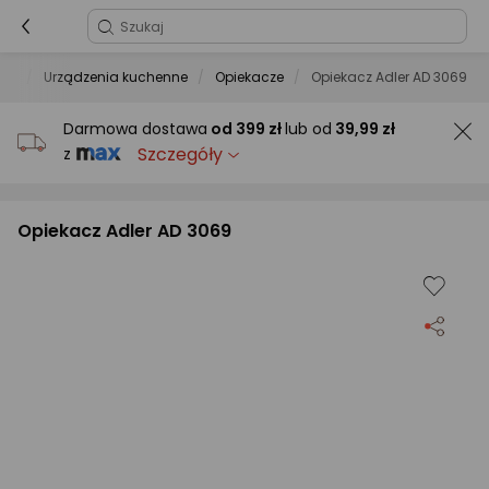
AGD
Urządzenia kuchenne
Opiekacze
Opiekacz Adler AD 3069
Darmowa dostawa
od
399 zł
lub od
39,99 zł
Szczegóły
z
Opiekacz Adler AD 3069