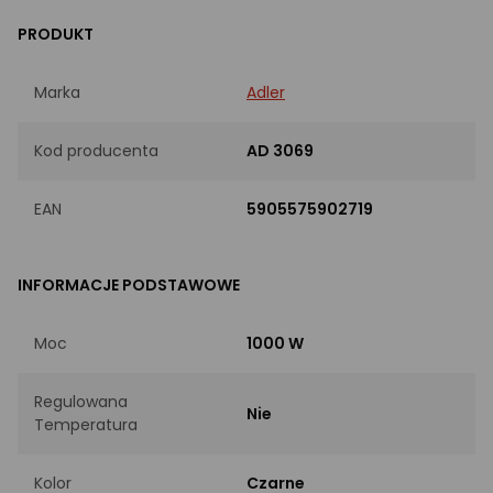
PRODUKT
Marka
Adler
Kod producenta
AD 3069
EAN
5905575902719
INFORMACJE PODSTAWOWE
Moc
1000 W
Regulowana
Nie
Temperatura
Kolor
Czarne