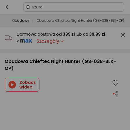
owe
Obudowy
Obudowa Chieftec Night Hunter (GS-03B-BLK-OP)
Darmowa dostawa
od
399 zł
lub od
39,99 zł
Szczegóły
z
Obudowa Chieftec Night Hunter (GS-03B-BLK-
OP)
Zobacz
wideo