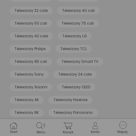
Telewizory 32 cale
Telewizory 40 cali
Telewizory 50 cali
Telewizory 75 cali
Telewizory 43 cale
Telewizory LG
Telewizory Philips
Telewizory TCL
Telewizory 85 cali
Telewizory Smart TV
Telewizory Sony
Telewizory 24 cale
Telewizory Xiaomi
Telewizory OLED
Telewizory 4K
Telewizory Hisense
Telewizory 8K
Telewizory Panasonic
Telewizory 120 Hz
Telewizory Ambilight
Start
Konto
Więcej
Menu
Koszyk