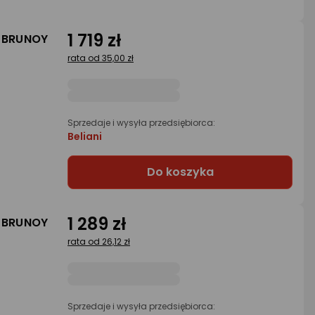
1 719 zł
a BRUNOY
rata od 35,00 zł
Sprzedaje i wysyła przedsiębiorca:
Beliani
Do koszyka
1 289 zł
a BRUNOY
rata od 26,12 zł
Sprzedaje i wysyła przedsiębiorca: