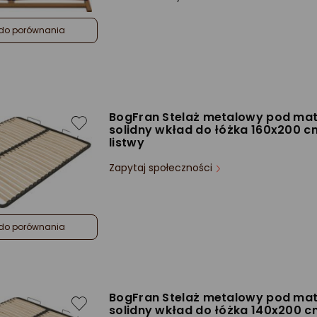
do porównania
BogFran Stelaż metalowy pod ma
solidny wkład do łóżka 160x200 cm
listwy
Zapytaj społeczności
do porównania
BogFran Stelaż metalowy pod ma
solidny wkład do łóżka 140x200 c