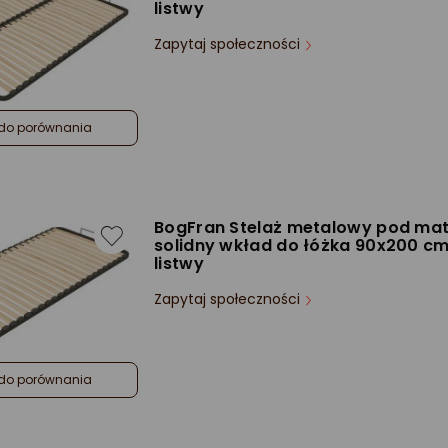
listwy
Zapytaj społeczności
do porównania
BogFran Stelaż metalowy pod ma
solidny wkład do łóżka 90x200 cm
listwy
Zapytaj społeczności
do porównania