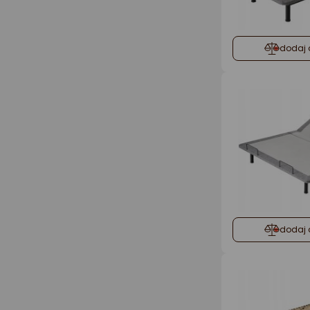
dodaj 
dodaj 