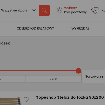
Wybierz
K
Wszystkie działy
kod pocztowy
ODBIERZ KOD RABATOWY
WYPRZEDAŻ
 łóżek
Sortowanie
Topeshop Stelaż do łóżka 90x200