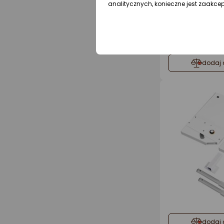
analitycznych, konieczne jest zaakce
dodaj 
dodaj 