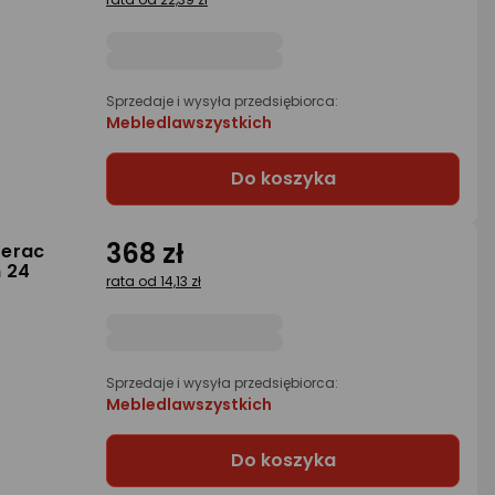
Sprzedaje i wysyła przedsiębiorca:
Mebledlawszystkich
Do koszyka
368 zł
terac
 24
rata od 14,13 zł
Sprzedaje i wysyła przedsiębiorca:
Mebledlawszystkich
Do koszyka