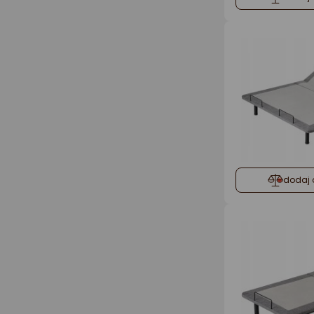
dodaj 