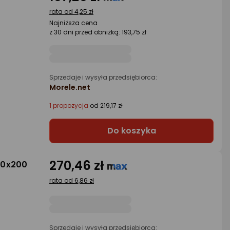
rata od 4,25 zł
Najniższa cena
z 30 dni przed obniżką: 193,75 zł
Sprzedaje i wysyła przedsiębiorca:
Morele.net
1 propozycja
od 219,17 zł
Do koszyka
270,46 zł
60x200
rata od 6,86 zł
Sprzedaje i wysyła przedsiębiorca: