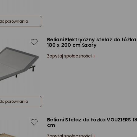
do porównania
Beliani Elektryczny stelaż do łóżk
180 x 200 cm Szary
Zapytaj społeczności
do porównania
Beliani Stelaż do łóżka VOUZIERS 1
cm
Zapytaj społeczności