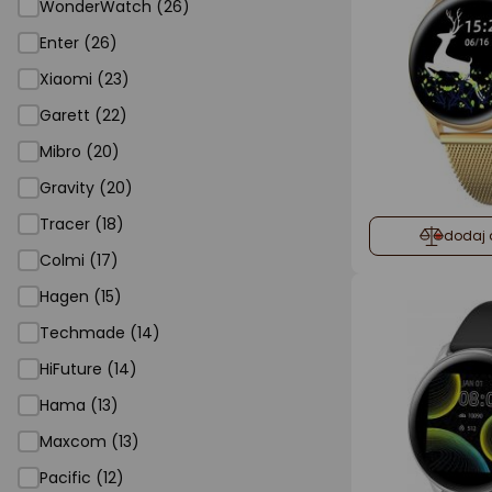
WonderWatch (26)
Enter (26)
Xiaomi (23)
Garett (22)
Mibro (20)
Gravity (20)
Tracer (18)
dodaj 
Colmi (17)
Hagen (15)
Techmade (14)
HiFuture (14)
Hama (13)
Maxcom (13)
Pacific (12)