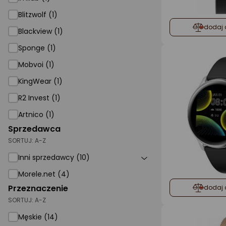
Blitzwolf (1)
dodaj 
Blackview (1)
Sponge (1)
Mobvoi (1)
KingWear (1)
R2 Invest (1)
Artnico (1)
Sprzedawca
SORTUJ:
A-Z
Inni sprzedawcy (10)
Morele.net (4)
Przeznaczenie
dodaj 
SORTUJ:
A-Z
Męskie (14)