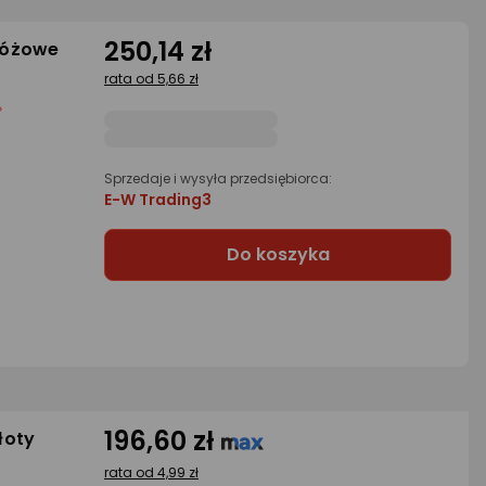
250,14 zł
Różowe
rata od 5,66 zł
Sprzedaje i wysyła przedsiębiorca:
E-W Trading3
Do koszyka
196,60 zł
łoty
rata od 4,99 zł