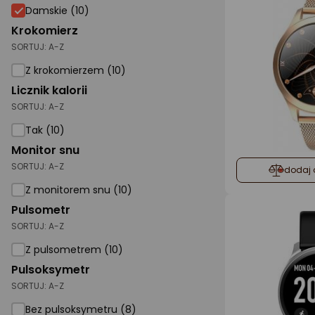
Damskie
Damskie (10)
Krokomierz
SORTUJ:
A-Z
Z krokomierzem (10)
Licznik kalorii
SORTUJ:
A-Z
Tak (10)
Monitor snu
SORTUJ:
A-Z
dodaj 
Z monitorem snu (10)
Pulsometr
SORTUJ:
A-Z
Z pulsometrem (10)
Pulsoksymetr
SORTUJ:
A-Z
Bez pulsoksymetru (8)