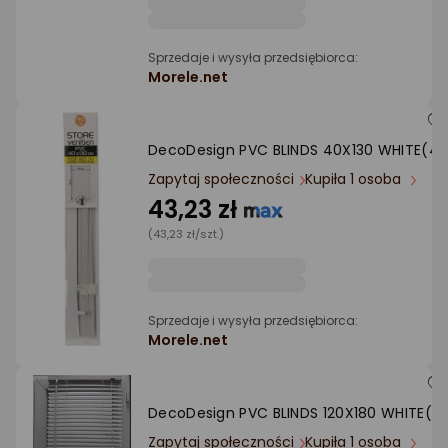
Ocena: od najlepszej
Sprzedaje i wysyła przedsiębiorca:
Po ilości komentarzy
Morele.net
DecoDesign PVC BLINDS 40X130 WHITE(4)
Zapytaj społeczności
Kupiła 1 osoba
43,23 zł
(43,23 zł/szt.)
Sprzedaje i wysyła przedsiębiorca:
Morele.net
DecoDesign PVC BLINDS 120X180 WHITE(4
Zapytaj społeczności
Kupiła 1 osoba