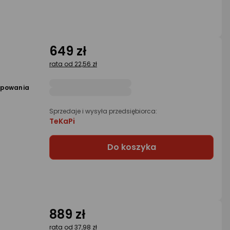
649 zł
rata od 22,56 zł
opowania
Sprzedaje i wysyła przedsiębiorca:
TeKaPi
Do koszyka
889 zł
rata od 37,98 zł