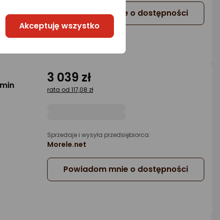
Powiadom mnie o dostępności
Akceptuję wszystko
3 039 zł
 min
rata od 117,08 zł
Sprzedaje i wysyła przedsiębiorca:
Morele.net
Powiadom mnie o dostępności