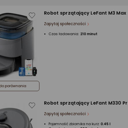
Robot sprzątający LeFant M3 Max
Zapytaj społeczności
Czas ładowania:
210 minut
do porównania
Robot sprzątający LeFant M330 P
Zapytaj społeczności
Pojemność zbiornika na kurz:
0.45 l