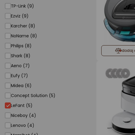
TP-Link (9)
Ezviz (9)
Karcher (8)
NoName (8)
Philips (8)
dodaj 
Shark (8)
Aeno (7)
Eufy (7)
Midea (6)
Concept Solution (5)
LeFant
LeFant (5)
Niceboy (4)
Lenovo (4)