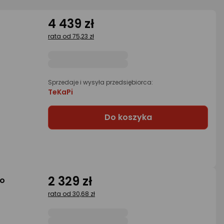
4 439 zł
rata od 75,23 zł
Sprzedaje i wysyła przedsiębiorca:
TeKaPi
Do koszyka
2 329 zł
ro
rata od 30,68 zł