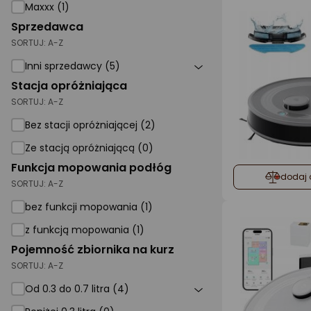
Maxxx (1)
Sprzedawca
SORTUJ:
A-Z
Inni sprzedawcy (5)
Stacja opróżniająca
SORTUJ:
A-Z
Bez stacji opróżniającej (2)
Ze stacją opróżniającą (0)
Funkcja mopowania podłóg
dodaj 
SORTUJ:
A-Z
bez funkcji mopowania (1)
z funkcją mopowania (1)
Pojemność zbiornika na kurz
SORTUJ:
A-Z
Od 0.3 do 0.7 litra (4)