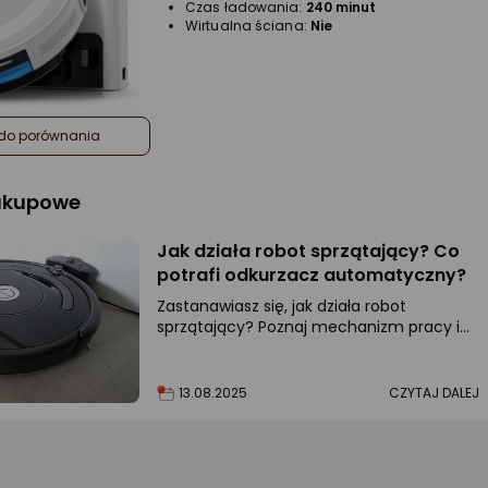
Czas ładowania:
240 minut
Wirtualna ściana:
Nie
do porównania
zakupowe
Jak działa robot sprzątający? Co
potrafi odkurzacz automatyczny?
Zastanawiasz się, jak działa robot
sprzątający? Poznaj mechanizm pracy i
technologie decydujące o skuteczności.
13.08.2025
CZYTAJ DALEJ