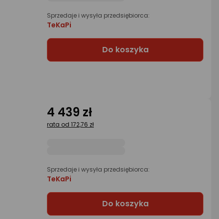
Sprzedaje i wysyła przedsiębiorca:
TeKaPi
Do koszyka
4 439 zł
rata od 172,76 zł
Sprzedaje i wysyła przedsiębiorca:
TeKaPi
Do koszyka