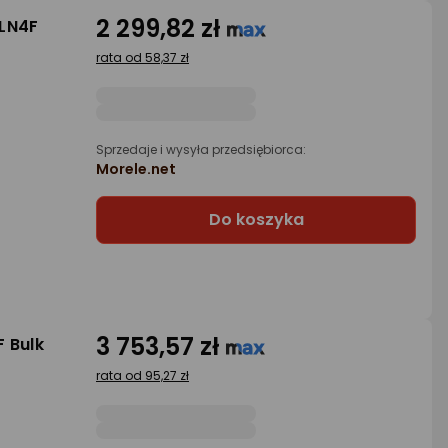
2 299,82 zł
-LN4F
rata od 58,37 zł
Sprzedaje i wysyła przedsiębiorca:
Morele.net
Do koszyka
3 753,57 zł
 Bulk
rata od 95,27 zł