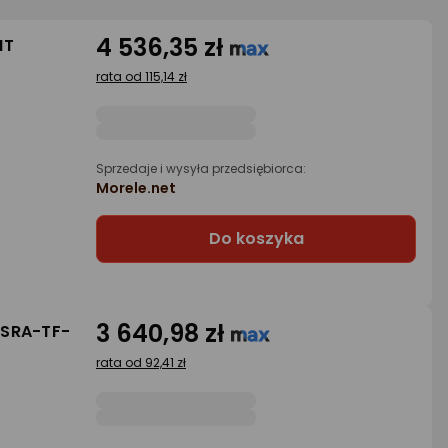
4 536,35 zł
NT
rata od 115,14 zł
Sprzedaje i wysyła przedsiębiorca:
Morele.net
Do koszyka
3 640,98 zł
3SRA-TF-
rata od 92,41 zł