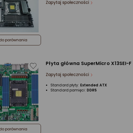
Zapytaj społeczności
do porównania
Płyta główna SuperMicro X13SEI-F
Zapytaj społeczności
Standard płyty:
Extended ATX
Standard pamięci:
DDR5
do porównania