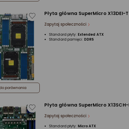
Płyta główna SuperMicro X13DEI-T
Zapytaj społeczności
Standard płyty:
Extended ATX
Standard pamięci:
DDR5
do porównania
Płyta główna SuperMicro X13SCH
Zapytaj społeczności
Standard płyty:
Micro ATX