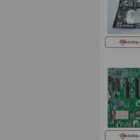
dodaj 
dodaj 