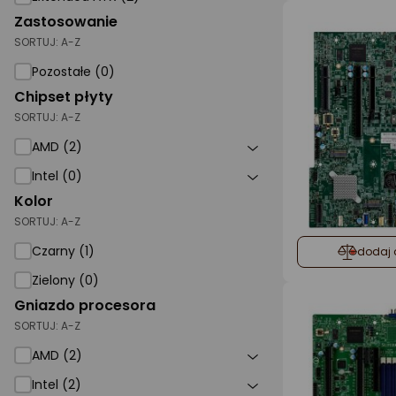
Zastosowanie
SORTUJ:
A-Z
Pozostałe (0)
Chipset płyty
SORTUJ:
A-Z
AMD (2)
Intel (0)
Kolor
SORTUJ:
A-Z
Czarny (1)
dodaj 
Zielony (0)
Gniazdo procesora
SORTUJ:
A-Z
AMD (2)
Intel (2)