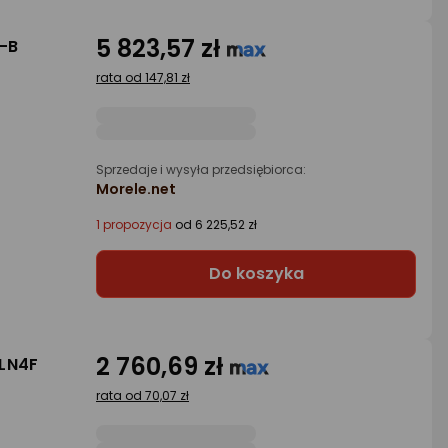
5 823,57 zł
-B
rata od 147,81 zł
Sprzedaje i wysyła przedsiębiorca:
Morele.net
1 propozycja
od 6 225,52 zł
Do koszyka
2 760,69 zł
-LN4F
rata od 70,07 zł