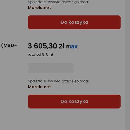
Sprzedaje i wysyła przedsiębiorca:
Morele.net
Do koszyka
3 605,30 zł
F (MBD-
rata od 91,51 zł
Sprzedaje i wysyła przedsiębiorca:
Morele.net
Do koszyka