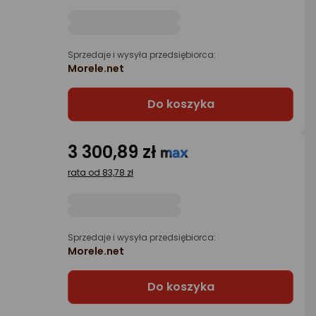
Sprzedaje i wysyła przedsiębiorca:
Morele.net
Do koszyka
3 300,89 zł
rata od 83,78 zł
Sprzedaje i wysyła przedsiębiorca:
Morele.net
Do koszyka