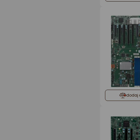
dodaj 