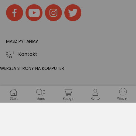
MASZ PYTANIA?
Kontakt
WERSJA STRONY NA KOMPUTER
Start
Konto
Więcej
Menu
Koszyk