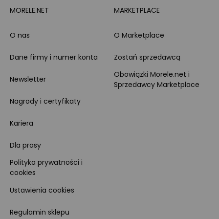
MORELE.NET
MARKETPLACE
O nas
O Marketplace
Dane firmy i numer konta
Zostań sprzedawcą
Obowiązki Morele.net i
Newsletter
Sprzedawcy Marketplace
Nagrody i certyfikaty
Kariera
Dla prasy
Polityka prywatności i
cookies
Ustawienia cookies
Regulamin sklepu