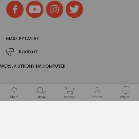
MASZ PYTANIA?
Kontakt
WERSJA STRONY NA KOMPUTER
Start
Konto
Więcej
Menu
Koszyk