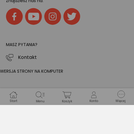
Znajdziesz nas na:
MASZ PYTANIA?
Kontakt
WERSJA STRONY NA KOMPUTER
Start
Konto
Więcej
Menu
Koszyk