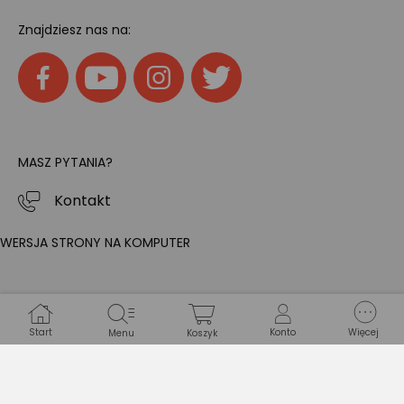
Znajdziesz nas na:
MASZ PYTANIA?
Kontakt
WERSJA STRONY NA KOMPUTER
Start
Konto
Więcej
Menu
Koszyk