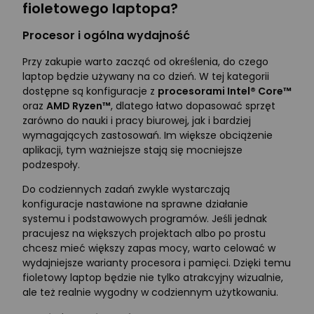
fioletowego laptopa?
Procesor i ogólna wydajność
Przy zakupie warto zacząć od określenia, do czego
laptop będzie używany na co dzień. W tej kategorii
dostępne są konfiguracje z
procesorami Intel® Core™
oraz
AMD Ryzen™
, dlatego łatwo dopasować sprzęt
zarówno do nauki i pracy biurowej, jak i bardziej
wymagających zastosowań. Im większe obciążenie
aplikacji, tym ważniejsze stają się mocniejsze
podzespoły.
Do codziennych zadań zwykle wystarczają
konfiguracje nastawione na sprawne działanie
systemu i podstawowych programów. Jeśli jednak
pracujesz na większych projektach albo po prostu
chcesz mieć większy zapas mocy, warto celować w
wydajniejsze warianty procesora i pamięci. Dzięki temu
fioletowy laptop będzie nie tylko atrakcyjny wizualnie,
ale też realnie wygodny w codziennym użytkowaniu.