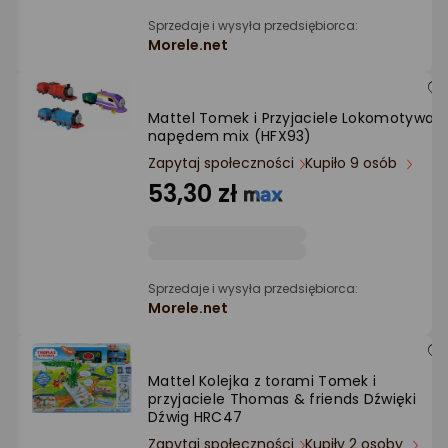
Ocena: od najlepszej
Sprzedaje i wysyła przedsiębiorca:
Morele.net
Po ilości komentarzy
Mattel Tomek i Przyjaciele Lokomotywa z
napędem mix (HFX93)
Zapytaj społeczności
Kupiło 9 osób
53,30 zł
Sprzedaje i wysyła przedsiębiorca:
Morele.net
Mattel Kolejka z torami Tomek i
przyjaciele Thomas & friends Dźwięki
Dźwig HRC47
Zapytaj społeczności
Kupiły 2 osoby