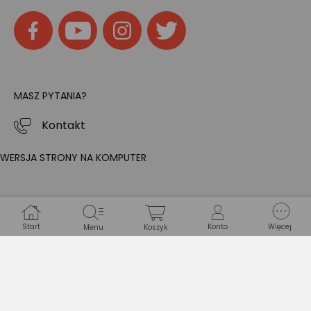
MASZ PYTANIA?
Kontakt
WERSJA STRONY NA KOMPUTER
Start
Konto
Więcej
Menu
Koszyk