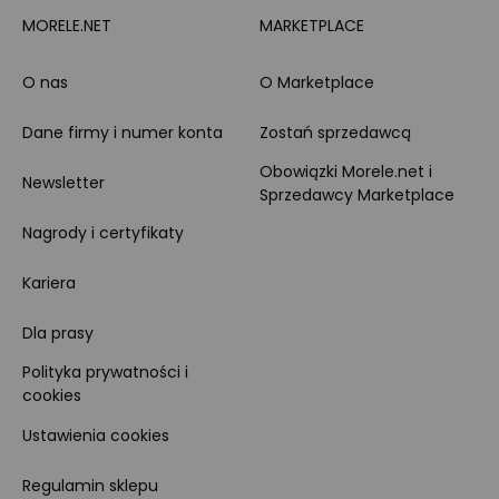
MORELE.NET
MARKETPLACE
O nas
O Marketplace
Dane firmy i numer konta
Zostań sprzedawcą
Obowiązki Morele.net i
Newsletter
Sprzedawcy Marketplace
Nagrody i certyfikaty
Kariera
Dla prasy
Polityka prywatności i
cookies
Ustawienia cookies
Regulamin sklepu