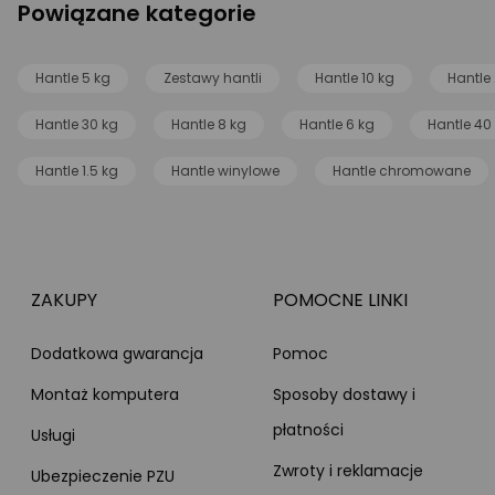
Powiązane kategorie
Hantle 5 kg
Zestawy hantli
Hantle 10 kg
Hantle 
Hantle 30 kg
Hantle 8 kg
Hantle 6 kg
Hantle 40
Hantle 1.5 kg
Hantle winylowe
Hantle chromowane
ZAKUPY
POMOCNE LINKI
Dodatkowa gwarancja
Pomoc
Montaż komputera
Sposoby dostawy i
płatności
Usługi
Zwroty i reklamacje
Ubezpieczenie PZU