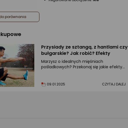
do porównania
zakupowe
Przysiady ze sztangą, z hantlami czy
bułgarskie? Jak robić? Efekty
Marzysz o idealnych mięśniach
pośladkowych? Przekonaj się jakie efekty
dadzą przysiady.
09.01.2025
CZYTAJ DALEJ