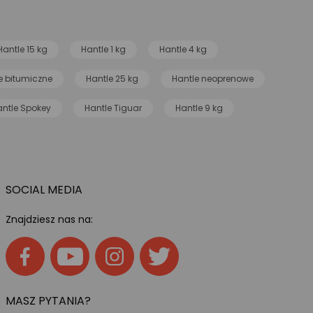
Hantle 15 kg
Hantle 1 kg
Hantle 4 kg
e bitumiczne
Hantle 25 kg
Hantle neoprenowe
antle Spokey
Hantle Tiguar
Hantle 9 kg
SOCIAL MEDIA
Znajdziesz nas na:
MASZ PYTANIA?