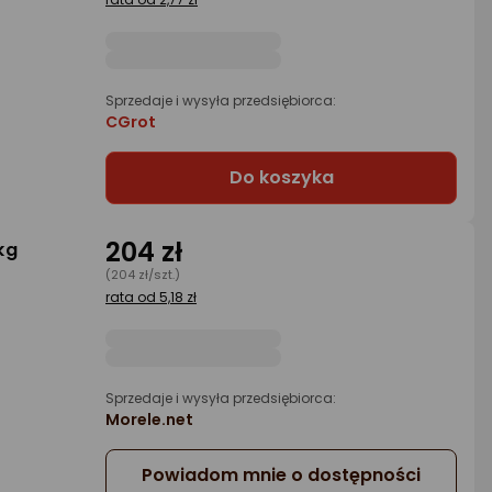
Sprzedaje i wysyła przedsiębiorca:
CGrot
Do koszyka
204 zł
kg
(204 zł/szt.)
rata od 5,18 zł
Sprzedaje i wysyła przedsiębiorca:
Morele.net
Powiadom mnie o dostępności