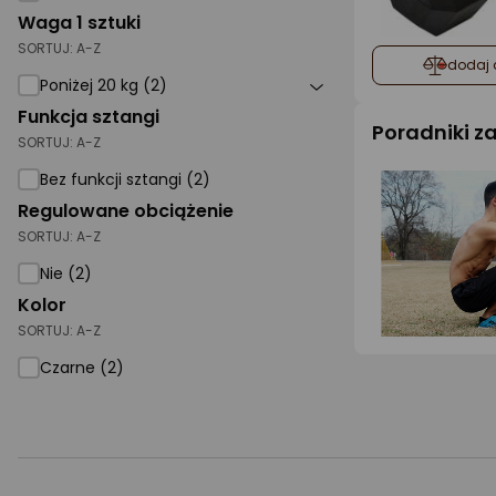
Waga 1 sztuki
SORTUJ:
A-Z
dodaj 
Poniżej 20 kg (2)
Funkcja sztangi
Poradniki 
SORTUJ:
A-Z
Bez funkcji sztangi (2)
Regulowane obciążenie
SORTUJ:
A-Z
Nie (2)
Kolor
SORTUJ:
A-Z
Czarne (2)