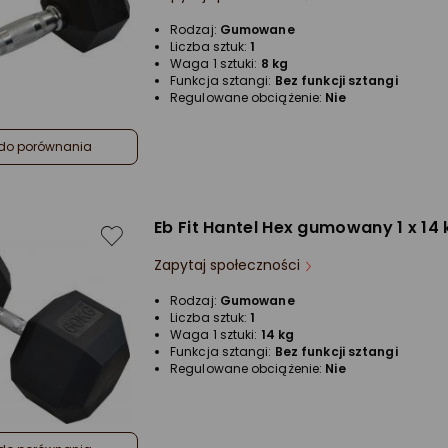
Rodzaj:
Gumowane
Liczba sztuk:
1
Waga 1 sztuki:
8 kg
Funkcja sztangi:
Bez funkcji sztangi
Regulowane obciążenie:
Nie
do porównania
Eb Fit ‎‎Hantel Hex gumowany 1 x 14 
Zapytaj społeczności
Rodzaj:
Gumowane
Liczba sztuk:
1
Waga 1 sztuki:
14 kg
Funkcja sztangi:
Bez funkcji sztangi
Regulowane obciążenie:
Nie