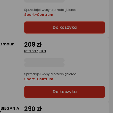
Sprzedaje i wysyła przedsiębiorca:
Sport-Centrum
Do koszyka
209 zł
Armour
rata od 5,78 zł
Sprzedaje i wysyła przedsiębiorca:
Sport-Centrum
Do koszyka
290 zł
BIEGANIA
0