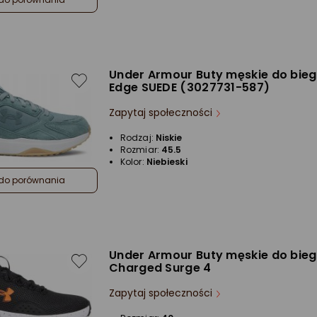
Under Armour Buty męskie do bie
Edge SUEDE (3027731-587)
Zapytaj społeczności
Rodzaj:
Niskie
Rozmiar:
45.5
Kolor:
Niebieski
do porównania
Under Armour Buty męskie do bie
Charged Surge 4
Zapytaj społeczności