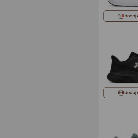
dodaj 
dodaj 