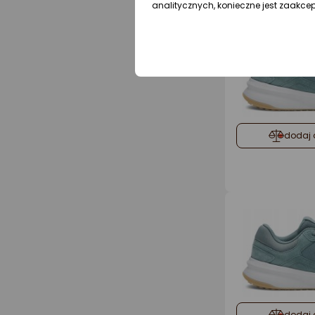
analitycznych, konieczne jest zaakce
dodaj 
dodaj 