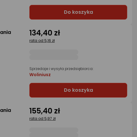
Do koszyka
134,40 zł
gania
rata od 5,16 zł
Sprzedaje i wysyła przedsiębiorca:
Woliniusz
Do koszyka
155,40 zł
gania
rata od 5,97 zł