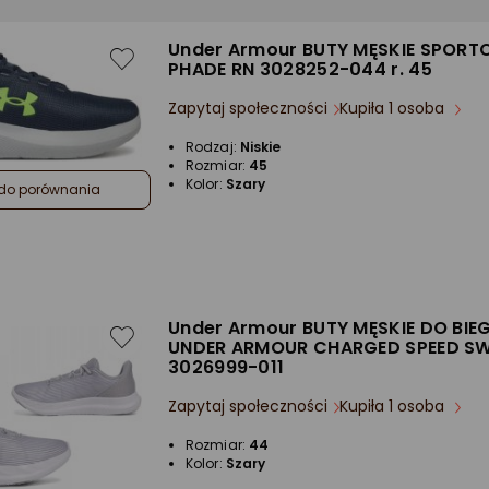
Under Armour BUTY MĘSKIE SPORT
PHADE RN 3028252-044 r. 45
Zapytaj społeczności
Kupiła 1 osoba
Rodzaj:
Niskie
Rozmiar:
45
Kolor:
Szary
do porównania
Under Armour BUTY MĘSKIE DO BIE
UNDER ARMOUR CHARGED SPEED SW
3026999-011
Zapytaj społeczności
Kupiła 1 osoba
Rozmiar:
44
Kolor:
Szary