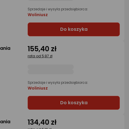
Sprzedaje i wysyła przedsiębiorca:
Woliniusz
Do koszyka
155,40 zł
gania
rata od 5,97 zł
Sprzedaje i wysyła przedsiębiorca:
Woliniusz
Do koszyka
134,40 zł
gania