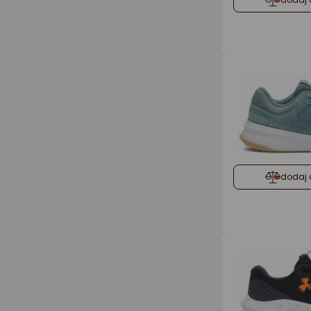
dodaj 