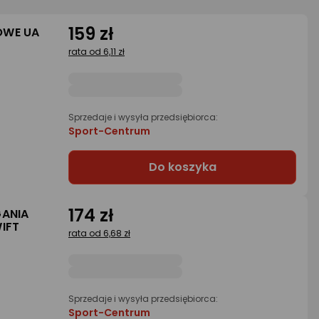
159 zł
OWE UA
rata od 6,11 zł
Sprzedaje i wysyła przedsiębiorca:
Sport-Centrum
Do koszyka
174 zł
GANIA
IFT
rata od 6,68 zł
Sprzedaje i wysyła przedsiębiorca:
Sport-Centrum