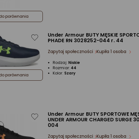
do porównania
Under Armour BUTY MĘSKIE SPORT
PHADE RN 3028252-044 r. 44
Zapytaj społeczności
Kupiła 1 osoba
Rodzaj:
Niskie
Rozmiar:
44
Kolor:
Szary
do porównania
Under Armour BUTY SPORTOWE MĘS
UNDER ARMOUR CHARGED SURGE 3
004
Zapytaj społeczności
Kupiła 1 osoba