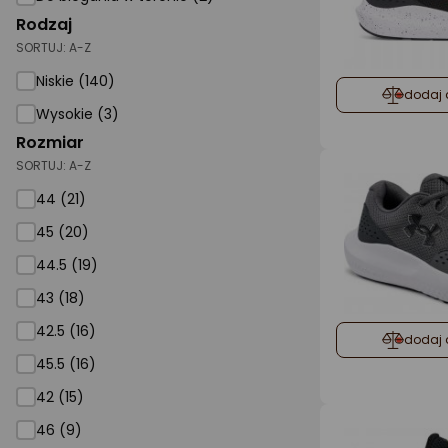
Rodzaj
SORTUJ:
A-Z
Niskie (140)
dodaj 
Wysokie (3)
Rozmiar
SORTUJ:
A-Z
44 (21)
45 (20)
44.5 (19)
43 (18)
42.5 (16)
dodaj 
45.5 (16)
42 (15)
46 (9)