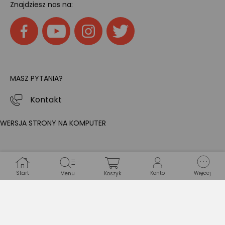
Znajdziesz nas na:
MASZ PYTANIA?
Kontakt
WERSJA STRONY NA KOMPUTER
Start
Konto
Więcej
Menu
Koszyk