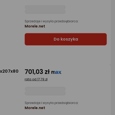
Sprzedaje i wysyła przedsiębiorca:
Morele.net
Do koszyka
701,03 zł
4x207x80
rata od 17,79 zł
Sprzedaje i wysyła przedsiębiorca:
Morele.net