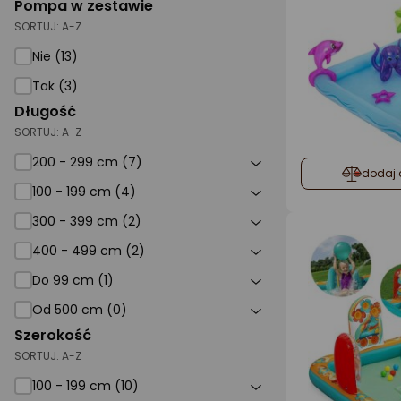
Pompa w zestawie
SORTUJ:
A-Z
Nie (13)
Tak (3)
Długość
SORTUJ:
A-Z
200 - 299 cm (7)
dodaj 
100 - 199 cm (4)
300 - 399 cm (2)
400 - 499 cm (2)
Do 99 cm (1)
Od 500 cm (0)
Szerokość
SORTUJ:
A-Z
100 - 199 cm (10)