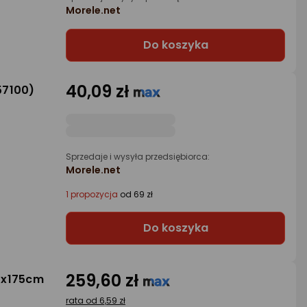
Morele.net
Do koszyka
40,09 zł
57100)
Sprzedaje i wysyła przedsiębiorca:
Morele.net
1 propozycja
od 69 zł
Do koszyka
259,60 zł
2x175cm
rata od 6,59 zł