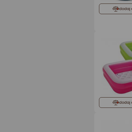
dodaj 
dodaj 