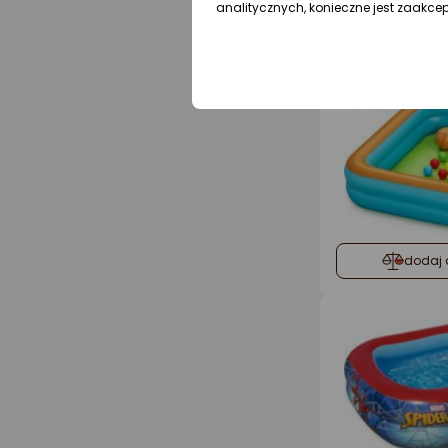
analitycznych, konieczne jest zaakce
dodaj 