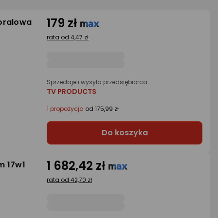
179 zł
oralowa
rata od 4,47 zł
Sprzedaje i wysyła przedsiębiorca:
TV PRODUCTS
1 propozycja
od 175,99 zł
Do koszyka
1 682,42 zł
m 17w1
rata od 42,70 zł