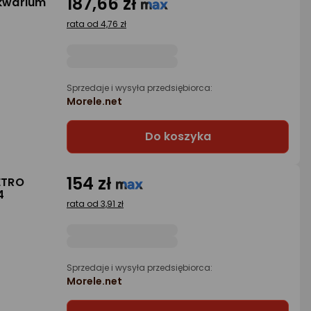
187,66 zł
kwarium
rata od 4,76 zł
Sprzedaje i wysyła przedsiębiorca:
Morele.net
Do koszyka
154 zł
ETRO
4
rata od 3,91 zł
Sprzedaje i wysyła przedsiębiorca:
Morele.net