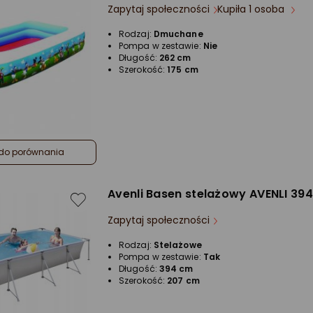
Zapytaj społeczności
Kupiła 1 osoba
Rodzaj:
Dmuchane
Pompa w zestawie:
Nie
Długość:
262 cm
Szerokość:
175 cm
do porównania
Avenli Basen stelażowy AVENLI 39
Zapytaj społeczności
Rodzaj:
Stelażowe
Pompa w zestawie:
Tak
Długość:
394 cm
Szerokość:
207 cm