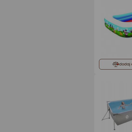
dodaj 