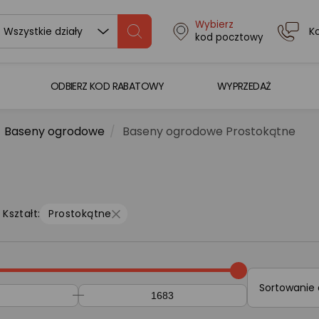
Wybierz
K
Wszystkie działy
kod pocztowy
ODBIERZ KOD RABATOWY
WYPRZEDAŻ
Baseny ogrodowe
Baseny ogrodowe Prostokątne
Kształt:
Prostokątne
Sortowanie