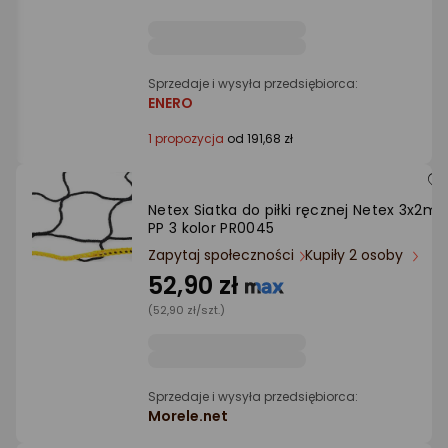
Ocena: od najlepszej
Po ilości komentarzy
Sprzedaje i wysyła przedsiębiorca:
ENERO
1 propozycja
od 191,68 zł
Netex Siatka do piłki ręcznej Netex 3x2m
PP 3 kolor PR0045
Zapytaj społeczności
Kupiły 2 osoby
52,90 zł
(52,90 zł/szt.)
Sprzedaje i wysyła przedsiębiorca:
Morele.net