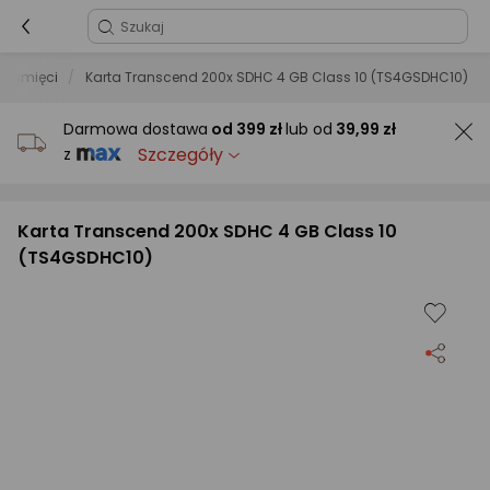
y pamięci
Karta Transcend 200x SDHC 4 GB Class 10 (TS4GSDHC10)
Darmowa dostawa
od
399 zł
lub od
39,99 zł
Szczegóły
z
Karta Transcend 200x SDHC 4 GB Class 10
(TS4GSDHC10)