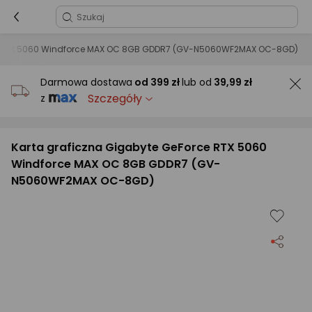
ce RTX 5060 Windforce MAX OC 8GB GDDR7 (GV-N5060WF2MAX OC-8GD)
Darmowa dostawa
od
399 zł
lub od
39,99 zł
Szczegóły
z
Karta graficzna Gigabyte GeForce RTX 5060
Windforce MAX OC 8GB GDDR7 (GV-
N5060WF2MAX OC-8GD)