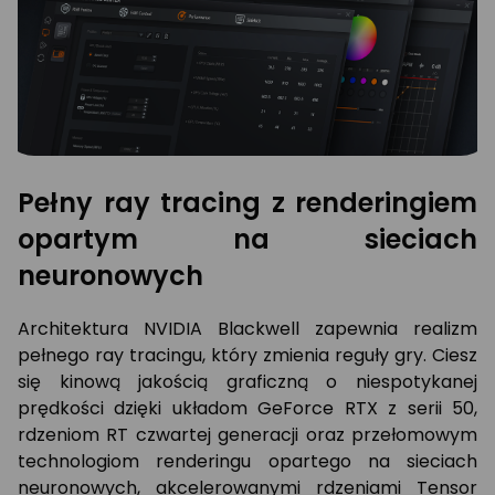
Pełny ray tracing z renderingiem
opartym na sieciach
neuronowych
Architektura NVIDIA Blackwell zapewnia realizm
pełnego ray tracingu, który zmienia reguły gry. Ciesz
się kinową jakością graficzną o niespotykanej
prędkości dzięki układom GeForce RTX z serii 50,
rdzeniom RT czwartej generacji oraz przełomowym
technologiom renderingu opartego na sieciach
neuronowych, akcelerowanymi rdzeniami Tensor