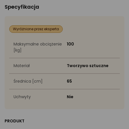
Specyfikacja
Wyróżnione przez eksperta
Maksymalne obciążenie
100
[kg]
Materiał
Tworzywo sztuczne
Średnica [cm]
65
Uchwyty
Nie
PRODUKT